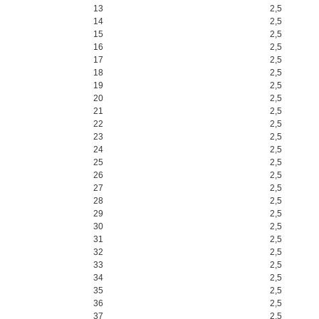
13
2,5
14
2,5
15
2,5
16
2,5
17
2,5
18
2,5
19
2,5
20
2,5
21
2,5
22
2,5
23
2,5
24
2,5
25
2,5
26
2,5
27
2,5
28
2,5
29
2,5
30
2,5
31
2,5
32
2,5
33
2,5
34
2,5
35
2,5
36
2,5
37
2,5