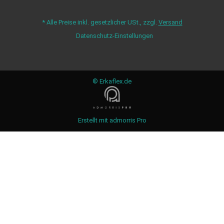
*
Alle Preise inkl. gesetzlicher USt., zzgl.
Versand
Datenschutz-Einstellungen
© Erkaflex.de
Erstellt mit
admorris Pro