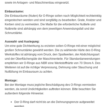
sowie im Anlagen- und Maschinenbau eingesetzt.
Einbauräume:
Die Einbauräume (Nuten) für O-Ringe sollen nach Möglichkeit rechtwinklig
eingestochen werden und sind sorgfältig zu bearbeiten. Grate, Kratzer und
Kerben sind zu vermeiden. Die Maße für die erforderliche Nuttiefe und
Nutbreite sind abhängig von dem jeweiligen Anwendungsfall und der
Schnurstärke.
Auswahl- und Auslegung:
Um eine gute Dichtwirkung zu erzielen sollen O-Ringe mit einer möglichst
großen Schnurstärke gewählt werden. Die zu wählende Härte des O-Ring
Werkstoffes ist abhängig vom Druck, den Spaltweiten, der Abdichtungsart
und der Oberflächengüte der Maschinenteile. Für Standardanwendungen
empfehlen wir O-Ringe aus NBR eine Werkstoffhärte von 70 Shore A. Des
Weiteren ist auf die richtige Verpressung, Dehnung oder Stauchung und
Nutfüllung im Einbauraum zu achten.
Montage:
Bei der Montage muss jegliche Beschädigung des O-Rings vermieden
werden, da sonst Undichtigkeiten auftreten können. Bitte beachten Sie
außerdem folgende Hinweise:
Der O-Ring darf nicht bis an die Dehnungsgrenze aufgeweitet
werden.