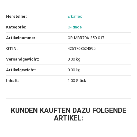
Hersteller:
Erkaflex
Kategorie:
O-Ringe
Artikelnummer:
OR-MBR70A-250-017
GTIN:
4251768524895
Versandgewicht‍:
0,00 kg
Artikelgewicht‍:
0,00
kg
Inhalt‍:
1,00 Stück
KUNDEN KAUFTEN DAZU FOLGENDE
ARTIKEL: