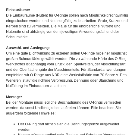
Einbauräume:
Die Einbauräume (Nuten) für O-Ringe sollen nach Möglichkeit rechtwinklig
eingestochen werden und sind sorgfältig zu bearbeiten. Grate, Kratzer und
Kerben sind zu vermeiden. Die Maße für die erforderliche Nuttiefe und
Nutbreite sind abhängig von dem jeweiligen Anwendungsfall und der
Schnurstärke.
Auswahl- und Auslegung:
Um eine gute Dichtwirkung zu erzielen sollen O-Ringe mit einer möglichst
großen Schnurstärke gewählt werden. Die zu wählende Härte des O-Ring
Werkstoffes ist abhängig vom Druck, den Spaltweiten, der Abdichtungsart
und der Oberflächengüte der Maschinenteile. Für Standardanwendungen
empfehlen wir O-Ringe aus NBR eine Werkstoffhärte von 70 Shore A. Des
Weiteren ist auf die richtige Verpressung, Dehnung oder Stauchung und
Nutfüllung im Einbauraum zu achten.
Montage:
Bei der Montage muss jegliche Beschädigung des O-Rings vermieden
werden, da sonst Undichtigkeiten auftreten können. Bitte beachten Sie
außerdem folgende Hinweise:
Der O-Ring darf nicht bis an die Dehnungsgrenze aufgeweitet
werden.