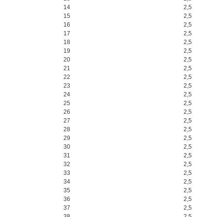
14
2,5
15
2,5
16
2,5
17
2,5
18
2,5
19
2,5
20
2,5
21
2,5
22
2,5
23
2,5
24
2,5
25
2,5
26
2,5
27
2,5
28
2,5
29
2,5
30
2,5
31
2,5
32
2,5
33
2,5
34
2,5
35
2,5
36
2,5
37
2,5
38
2,5