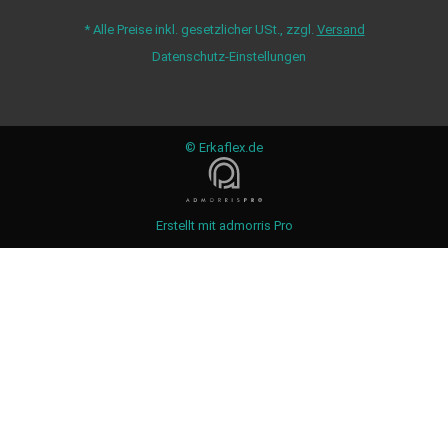
*
Alle Preise inkl. gesetzlicher USt., zzgl.
Versand
Datenschutz-Einstellungen
© Erkaflex.de
Erstellt mit
admorris Pro