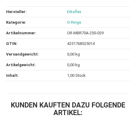
Hersteller:
Erkaflex
Kategorie:
O-Ringe
Artikelnummer:
OR-MBR70A-250-029
GTIN:
4251768525014
Versandgewicht‍:
0,00 kg
Artikelgewicht‍:
0,00
kg
Inhalt‍:
1,00 Stück
KUNDEN KAUFTEN DAZU FOLGENDE
ARTIKEL: