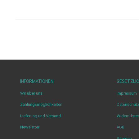
INFORMATIONEN
GESETZLIC
Wir über uns
Impressum
Zahlungsmöglichkeiten
Datenschut
Lieferung und Versand
Widerrufsre
Newsletter
AGB
Sitemap