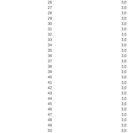
26
3,0
27
3,0
28
3,0
29
3,0
30
3,0
31
3,0
32
3,0
33
3,0
34
3,0
35
3,0
36
3,0
37
3,0
38
3,0
39
3,0
40
3,0
41
3,0
42
3,0
43
3,0
44
3,0
45
3,0
46
3,0
47
3,0
48
3,0
49
3,0
50
3,0