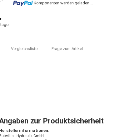
Loading...
Komponenten werden geladen ...
r
ktage
Vergleichsliste
Frage zum Artikel
Angaben zur Produktsicherheit
Herstellerinformationen:
Butwillis - Hydraulik GmbH