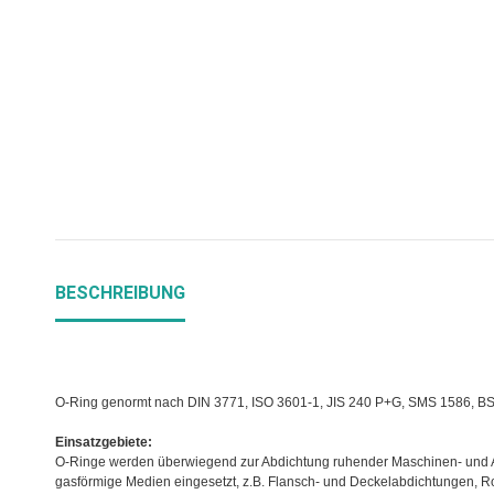
BESCHREIBUNG
O-Ring genormt nach DIN 3771, ISO 3601-1, JIS 240 P+G, SMS 1586, B
Einsatzgebiete:
O-Ringe werden überwiegend zur Abdichtung ruhender Maschinen- und A
gasförmige Medien eingesetzt, z.B. Flansch- und Deckelabdichtungen, 