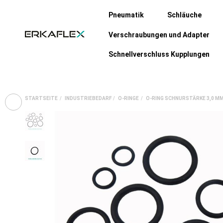
Pneumatik
Schläuche
Verschraubungen und Adapter
Schnellverschluss Kupplungen
STARTSEITE
INDUSTRIEBEDARF
O-RINGE
O-RING SCHNURSTÄRKE 3,0 MM