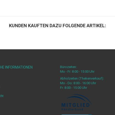
KUNDEN KAUFTEN DAZU FOLGENDE ARTIKEL:
Bürozeiten:
HE INFORMATIONEN
Mo - Fr: 8:00 - 15:00 Uhr
Abholzeiten (Thekenverkauf):
Mo - Do: 8:00 - 16:00 Uhr
z
Fr: 8:00 - 15:00 Uhr
cht