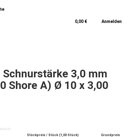
he
0,00 €
Anmelden
 Schnurstärke 3,0 mm
0 Shore A) Ø 10 x 3,00
and
(GLS)
Stückpreis / Stück (1,00 Stück)
Grundpreis