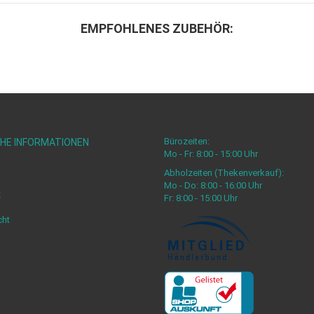
EMPFOHLENES ZUBEHÖR:
Bürozeiten:
HE INFORMATIONEN
Mo - Fr: 8:00 - 15:00 Uhr
Abholzeiten (Thekenverkauf):
Mo - Do: 8:00 - 16:00 Uhr
z
Fr: 8:00 - 15:00 Uhr
cht