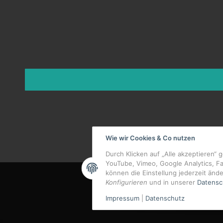
Wie wir Cookies & Co nutzen
Durch Klicken auf „Alle akzeptieren“ 
YouTube, Vimeo, Google Analytics, F
können die Einstellung jederzeit ände
Konfigurieren
und in unserer
Datensc
Impressum
|
Datenschutz