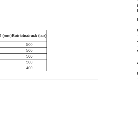
R (mm)
Betriebsdruck (bar)
500
500
500
500
400