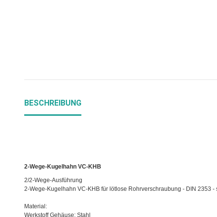
BESCHREIBUNG
2-Wege-Kugelhahn VC-KHB
2/2-Wege-Ausführung
2-Wege-Kugelhahn VC-KHB für lötlose Rohrverschraubung - DIN 2353 - 
Material:
Werkstoff Gehäuse: Stahl