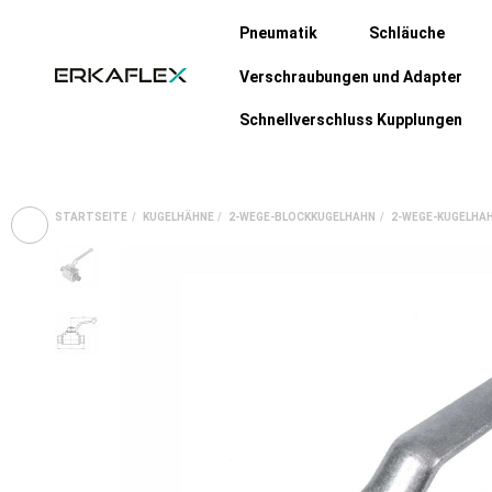
Pneumatik
Schläuche
Verschraubungen und Adapter
Schnellverschluss Kupplungen
STARTSEITE
KUGELHÄHNE
2-WEGE-BLOCKKUGELHAHN
2-WEGE-KUGELHAHN