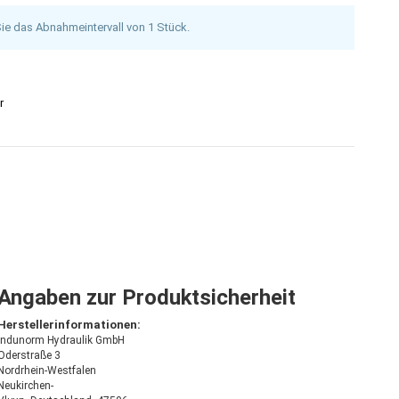
Sie das Abnahmeintervall von 1 Stück.
r
Angaben zur Produktsicherheit
Herstellerinformationen:
Indunorm Hydraulik GmbH
Oderstraße 3
Nordrhein-Westfalen
Neukirchen-