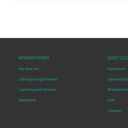
INFORMATIONEN
GESETZLIC
Wir über uns
Impressum
Zahlungsmöglichkeiten
Datenschut
Lieferung und Versand
Widerrufsre
Newsletter
AGB
Sitemap