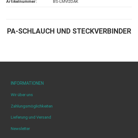
Artikelnummer:
BS-LMVI2DAK
PA-SCHLAUCH UND STECKVERBINDER
INFORMATIONEN
Wir über uns
Zahlungsmöglichkeiten
Lieferung und Versand
Newsletter