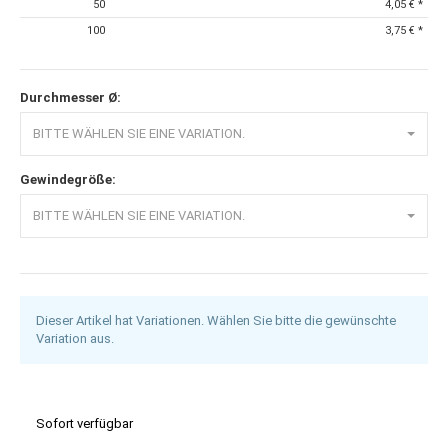
50
4,05 €
*
100
3,75 €
*
Durchmesser Ø:
BITTE WÄHLEN SIE EINE VARIATION.
Gewindegröße:
BITTE WÄHLEN SIE EINE VARIATION.
Dieser Artikel hat Variationen. Wählen Sie bitte die gewünschte
Variation aus.
Sofort verfügbar