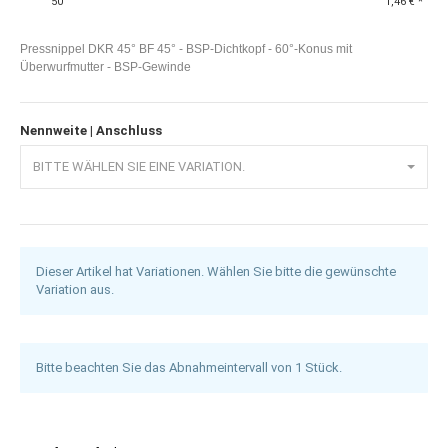
50
1,46 €
*
Pressnippel DKR 45° BF 45° - BSP-Dichtkopf - 60°-Konus mit
Überwurfmutter - BSP-Gewinde
Nennweite | Anschluss
BITTE WÄHLEN SIE EINE VARIATION.
Dieser Artikel hat Variationen. Wählen Sie bitte die gewünschte
Variation aus.
Bitte beachten Sie das Abnahmeintervall von 1 Stück.