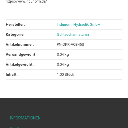
https://www.indunorm.de/
Hersteller:
Indunorm Hydraulik GmbH
Kategorie:
Schlaucharmaturen
Artikelnummer:
PN-DKR-VCB45S
Versandgewicht‍:
0,04 kg
Artikelgewicht‍:
0,04
kg
Inhalt‍:
1,00 Stück
INFORMATIONEN