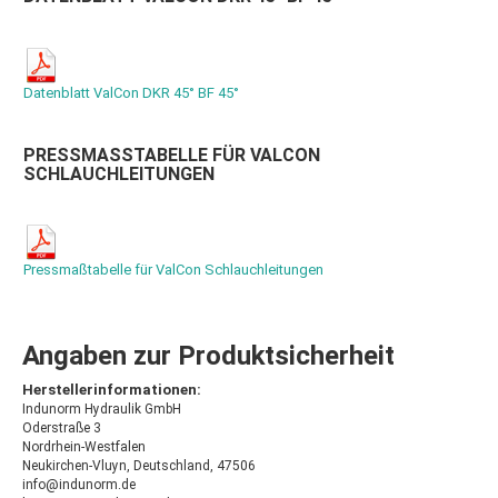
Datenblatt ValCon DKR 45° BF 45°
PRESSMASSTABELLE FÜR VALCON S
CHLAUCHLEITUNGEN
Pressmaßtabelle für ValCon Schlauchleitungen
Angaben zur Produktsicherheit
Herstellerinformationen:
Indunorm Hydraulik GmbH
Oderstraße 3
Nordrhein-Westfalen
Neukirchen-Vluyn, Deutschland, 47506
info@indunorm.de