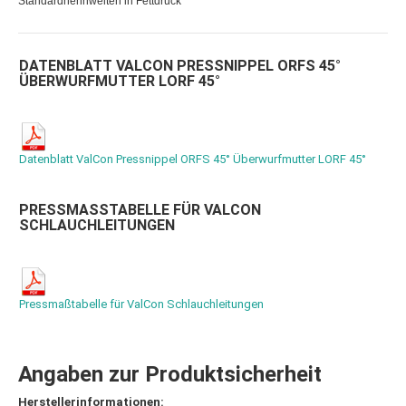
Standardnennweiten in Fettdruck
DATENBLATT VALCON PRESSNIPPEL ORFS 45°
ÜBERWURFMUTTER LORF 45°
Datenblatt ValCon Pressnippel ORFS 45° Überwurfmutter LORF 45°
PRESSMASSTABELLE FÜR VALCON S
CHLAUCHLEITUNGEN
Pressmaßtabelle für ValCon Schlauchleitungen
Angaben zur Produktsicherheit
Herstellerinformationen: