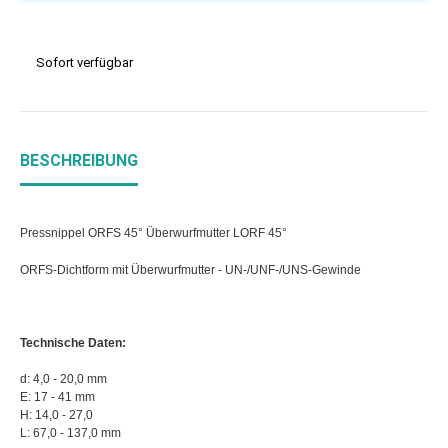
Sofort verfügbar
BESCHREIBUNG
Pressnippel ORFS 45° Überwurfmutter LORF 45°
ORFS-Dichtform mit Überwurfmutter - UN-/UNF-/UNS-Gewinde
Technische Daten:
d: 4,0 - 20,0 mm
E: 17 - 41 mm
H: 14,0 - 27,0
L: 67,0 - 137,0 mm