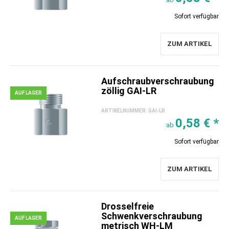
Sofort verfügbar
ZUM ARTIKEL
Aufschraubverschraubung
zöllig GAI-LR
AUF LAGER
ARTIKELNUMMER:
GAI-LR
0,58 €
*
ab
Sofort verfügbar
ZUM ARTIKEL
Drosselfreie
Schwenkverschraubung
AUF LAGER
metrisch WH-LM