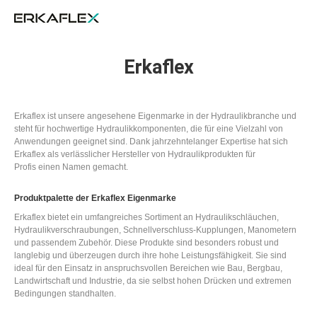
All
Ka
Erkaflex
Erkaflex ist unsere angesehene Eigenmarke in der Hydraulikbranche und
steht für hochwertige Hydraulikkomponenten, die für eine Vielzahl von
Anwendungen geeignet sind. Dank jahrzehntelanger Expertise hat sich
Erkaflex als verlässlicher Hersteller von Hydraulikprodukten für
Profis einen Namen gemacht.
Produktpalette der Erkaflex Eigenmarke
Erkaflex bietet ein umfangreiches Sortiment an Hydraulikschläuchen,
Hydraulikverschraubungen, Schnellverschluss-Kupplungen, Manometern
und passendem Zubehör. Diese Produkte sind besonders robust und
langlebig und überzeugen durch ihre hohe Leistungsfähigkeit. Sie sind
ideal für den Einsatz in anspruchsvollen Bereichen wie Bau, Bergbau,
Landwirtschaft und Industrie, da sie selbst hohen Drücken und extremen
Bedingungen standhalten.