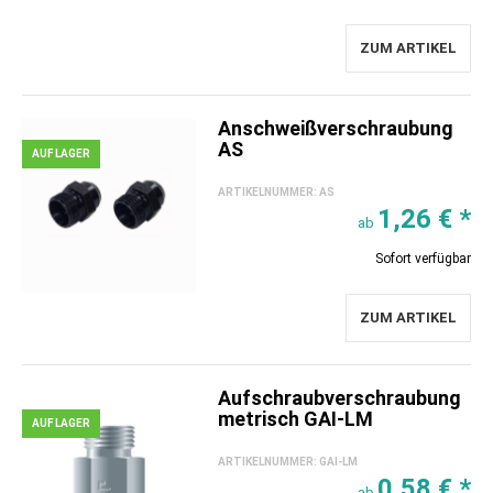
ZUM ARTIKEL
Anschweißverschraubung
AS
AUF LAGER
ARTIKELNUMMER:
AS
1,26 €
*
ab
Sofort verfügbar
ZUM ARTIKEL
Aufschraubverschraubung
metrisch GAI-LM
AUF LAGER
ARTIKELNUMMER:
GAI-LM
0,58 €
*
ab